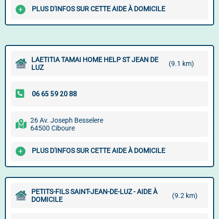
PLUS D'INFOS SUR CETTE AIDE À DOMICILE
LAETITIA TAMAI HOME HELP ST JEAN DE
(9.1 km)
LUZ
26 Av. Joseph Besselere
64500 Ciboure
PLUS D'INFOS SUR CETTE AIDE À DOMICILE
PETITS-FILS SAINT-JEAN-DE-LUZ - AIDE À
(9.2 km)
DOMICILE