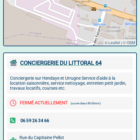
© Leaflet
|
©
OSM
CONCIERGERIE DU LITTORAL 64
Conciergerie sur Hendaye et Urrugne Service d'aide à la
location saisonnière, service nettoyage, entretien petit jardin,
travaux locatifs, courses etc.
FERMÉ ACTUELLEMENT
(ouvre dans 8h36mn)
Rue du Capitaine Pellot