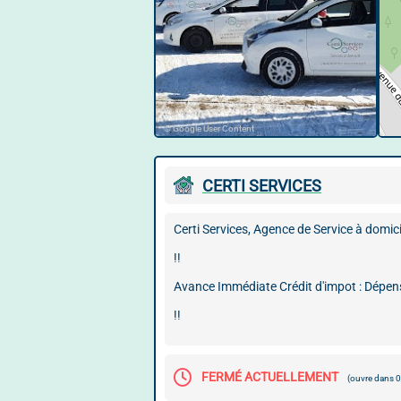
© Google User Content
CERTI SERVICES
Certi Services, Agence de Service à domicil
!!
Avance Immédiate Crédit d'impot : Dépen
!!
FERMÉ ACTUELLEMENT
(ouvre dans 