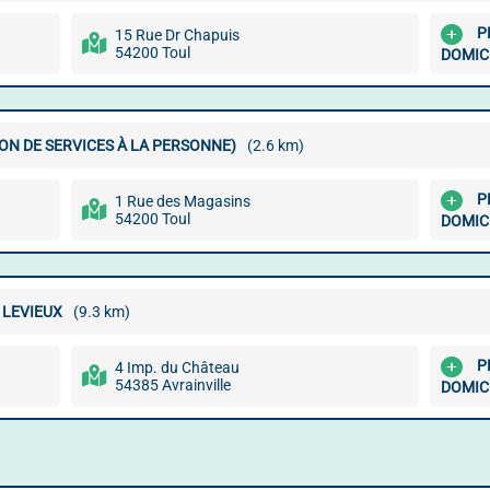
P
15 Rue Dr Chapuis
54200 Toul
DOMIC
ON DE SERVICES À LA PERSONNE)
(2.6 km)
P
1 Rue des Magasins
54200 Toul
DOMIC
 LEVIEUX
(9.3 km)
P
4 Imp. du Château
54385 Avrainville
DOMIC