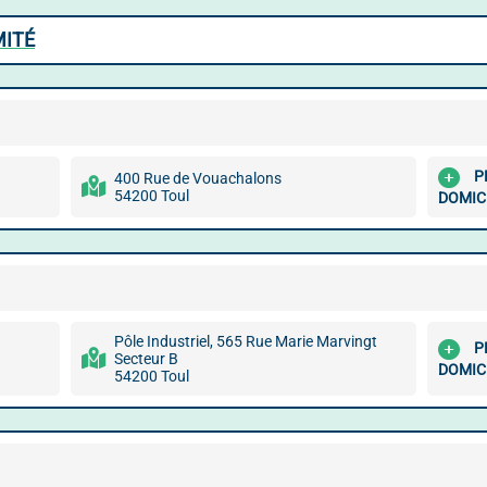
MITÉ
P
400 Rue de Vouachalons
54200 Toul
DOMIC
Pôle Industriel, 565 Rue Marie Marvingt
P
Secteur B
DOMIC
54200 Toul