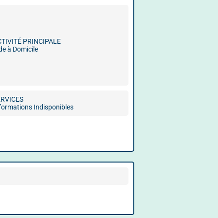
CTIVITÉ PRINCIPALE
de à Domicile
ERVICES
formations Indisponibles