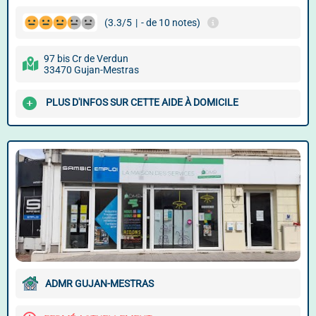
(3.3/5
|
- de 10 notes)
97 bis Cr de Verdun
33470 Gujan-Mestras
PLUS D'INFOS SUR CETTE AIDE À DOMICILE
ADMR GUJAN-MESTRAS