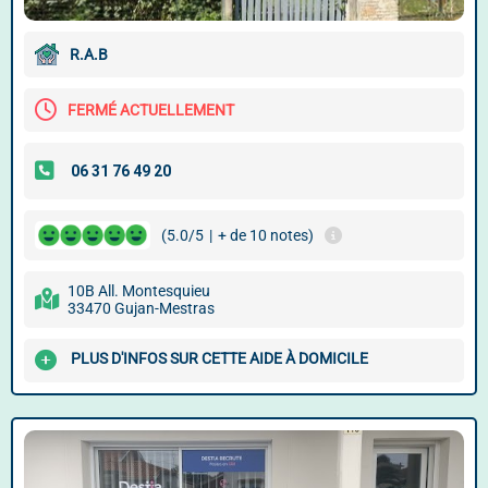
R.A.B
FERMÉ ACTUELLEMENT
(5.0/5
|
+ de 10 notes)
10B All. Montesquieu
33470 Gujan-Mestras
PLUS D'INFOS SUR CETTE AIDE À DOMICILE