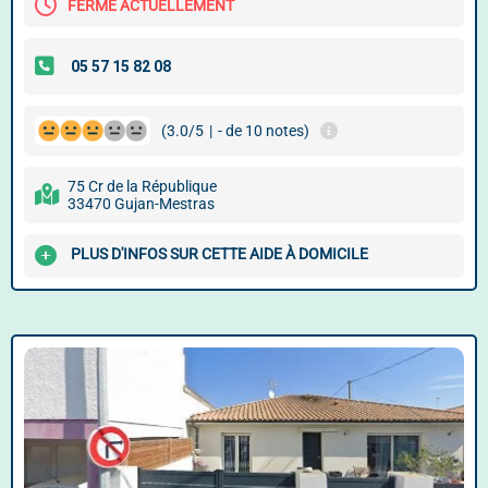
FERMÉ ACTUELLEMENT
(3.0/5
|
- de 10 notes)
75 Cr de la République
33470 Gujan-Mestras
PLUS D'INFOS SUR CETTE AIDE À DOMICILE