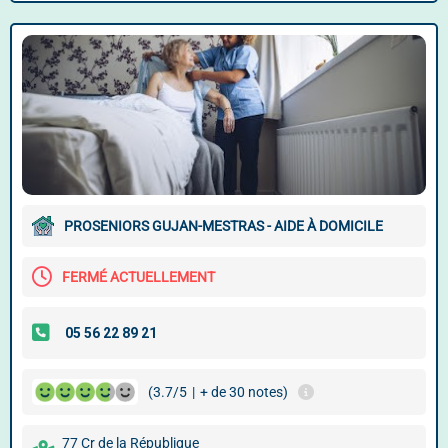
PROSENIORS GUJAN-MESTRAS - AIDE À DOMICILE
FERMÉ ACTUELLEMENT
(3.7/5
|
+ de 30 notes)
77 Cr de la République