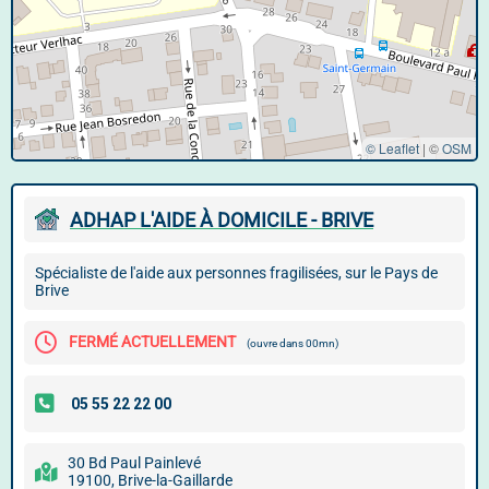
© Leaflet
|
©
OSM
ADHAP L'AIDE À DOMICILE - BRIVE
Spécialiste de l'aide aux personnes fragilisées, sur le Pays de
Brive
FERMÉ ACTUELLEMENT
(ouvre dans 00mn)
30 Bd Paul Painlevé
19100, Brive-la-Gaillarde