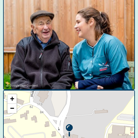
© Google User Content
+
−