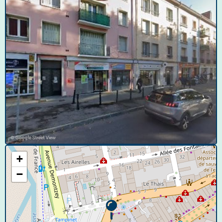
© Google Street View
+
−