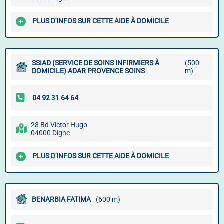
PLUS D'INFOS SUR CETTE AIDE À DOMICILE
SSIAD (SERVICE DE SOINS INFIRMIERS À
(500
DOMICILE) ADAR PROVENCE SOINS
m)
28 Bd Victor Hugo
04000 Digne
PLUS D'INFOS SUR CETTE AIDE À DOMICILE
BENARBIA FATIMA
(600 m)